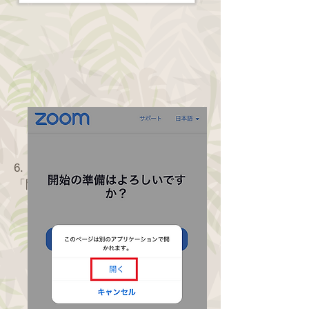
6. 以下のメッセージが出ますので、
「開く」をクリックしてください
。