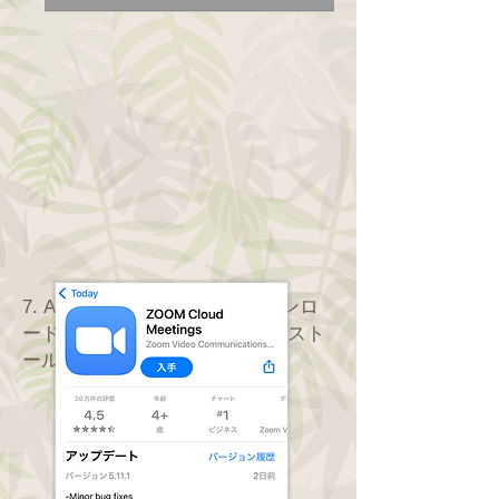
7.
AppStoreのZoomアプリダウンロ
ード画面になりますので、インスト
ールを行ってください