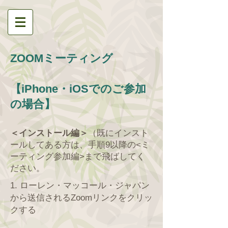
ZOOMミーティング
【iPhone・iOSでのご参加
の場合】
＜インストール編＞
（既にインスト
ールしてある方は、手順9以降の<ミ
ーティング参加編>まで飛ばしてく
ださい。
1. ローレン・マッコール・ジャパン
から送信されるZoomリンクをクリッ
クする