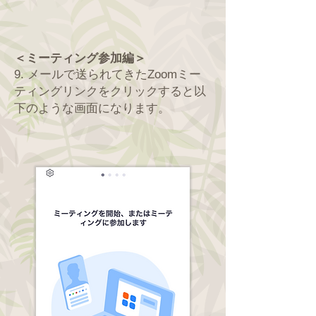
＜ミーティング参加編＞
9. メールで送られてきたZoomミー
ティングリンクをクリックすると以
下のような画面になります。