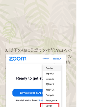
3. 以下の様に英語での表記が出るか
と思いますが、下記赤枠の
「English」をクリックすると、言語
の変更ができます。