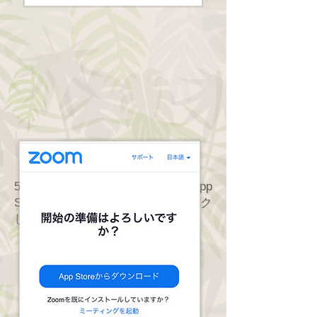
5. 以下の画面になるので、「App
Storeからダウンロード」をクリック
してください。