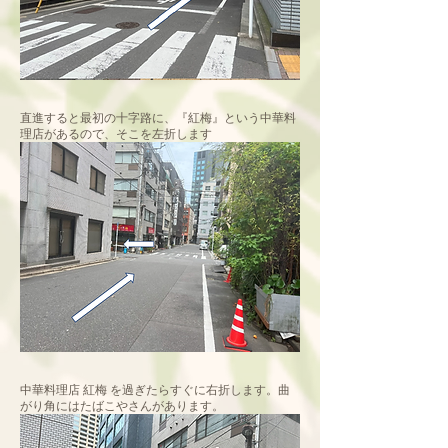
直進すると最初の十字路に、『紅梅』という中華料
理店があるので、そこを左折します
中華料理店 紅梅 を過ぎたらすぐに右折します。曲
がり角にはたばこやさんがあります。