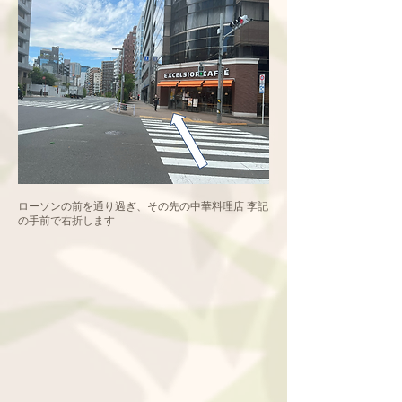
ローソンの前を通り過ぎ、その先の中華料理店 李記
の手前で右折します