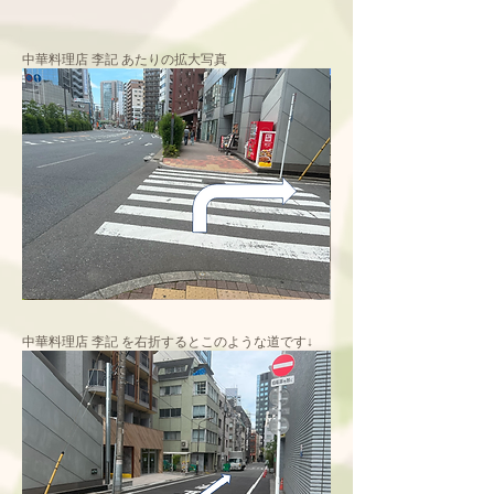
中華料理店 李記 あたりの拡大写真
中華料理店 李記 を右折するとこのような道です↓