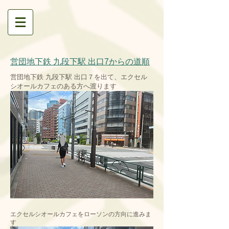
営団地下鉄 九段下駅 出口7からの道順
営団地下鉄 九段下駅 出口７を出て、エクセル
シオールカフェのある方へ渡ります
エクセルシオールカフェをローソンの方向に進みま
す